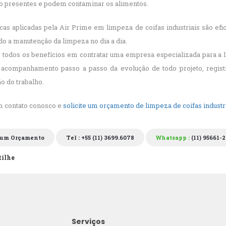
o presentes e podem contaminar os alimentos.
cas aplicadas pela Air Prime em limpeza de coifas industriais são ef
ndo a manutenção da limpeza no dia a dia.
todos os benefícios em contratar uma empresa especializada para a l
s acompanhamento passo a passo da evolução de todo projeto, regist
o do trabalho.
m contato conosco e
solicite um orçamento de limpeza de coifas industri
 um Orçamento
Tel : +55 (11) 3699.6078
Whatsapp :
(11) 95661-
ilhe
Serviços