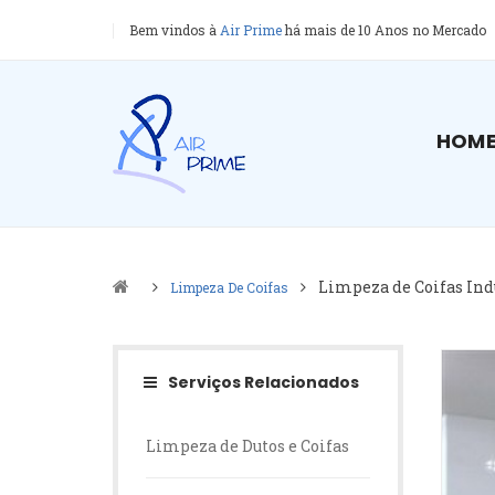
Bem vindos à
Air Prime
há mais de 10 Anos no Mercado
HOM
Limpeza de Coifas Ind
Limpeza De Coifas
Serviços Relacionados
Limpeza de Dutos e Coifas