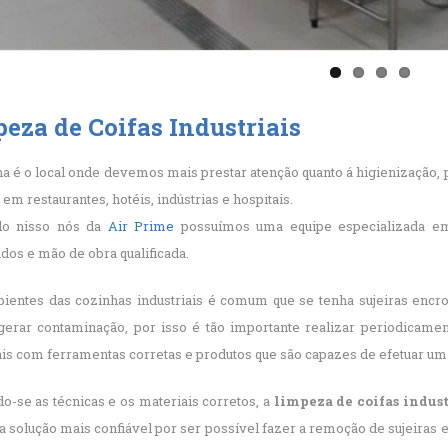
eza de Coifas Industriais
a é o local onde devemos mais prestar atenção quanto á higienização,
 em restaurantes, hotéis, indústrias e hospitais.
do nisso nós da
Air Prime
possuímos uma equipe especializada e
dos e mão de obra qualificada.
ientes das cozinhas industriais é comum que se tenha sujeiras encro
rar contaminação, por isso é tão importante realizar periodicamente
ais com ferramentas corretas e produtos que são capazes de efetuar uma
do-se as técnicas e os materiais corretos, a
limpeza de coifas indust
a solução mais confiável por ser possível fazer a remoção de sujeiras