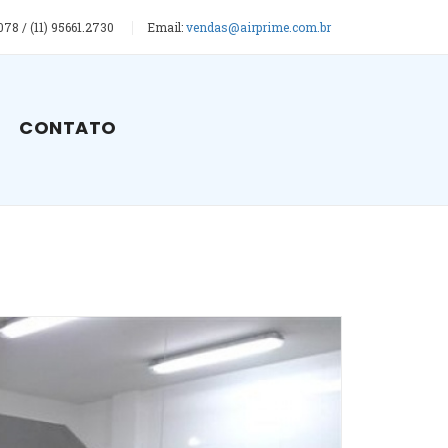
078 / (11) 95661.2730
Email:
vendas@airprime.com.br
CONTATO