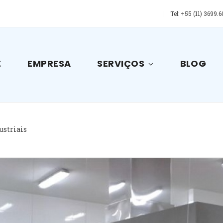
Tel:
+55 (11) 3699.6
E
EMPRESA
SERVIÇOS
BLOG
ustriais