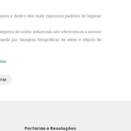
icazes e dentro dos mais rigorosos padrões de higiene
impeza de coifas industriais nós oferecemos a nossos
rando por imagens fotográficas de antes e depois da
ais.
2730
Portarias e Resoluções